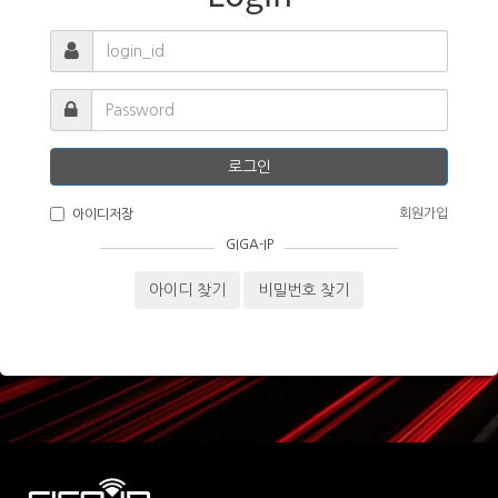
로그인
회원가입
아이디저장
GIGA-IP
아이디 찾기
비밀번호 찾기