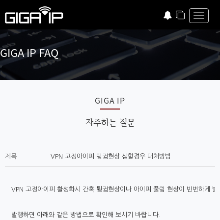
Toggle
GIGA IP FAQ
GIGA IP
자주하는 질문
제목
VPN 고정아이피 팅귐현상 심할경우 대처방법
VPN 고정아이피 활성화시 간혹 튕귐현상이나 아이피 풀림 현상이 빈번하게 
발행하면 아래와 같은 방법으로 확인해 보시기 바랍니다.