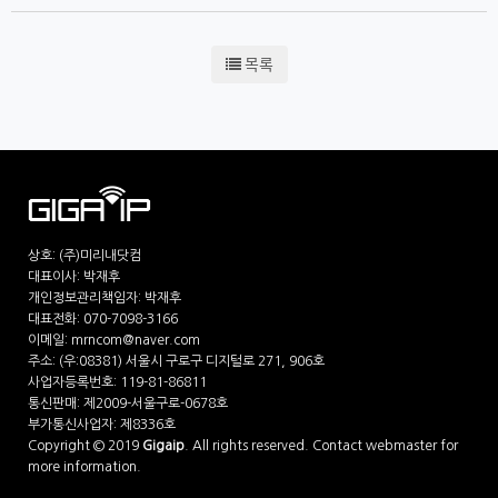
목록
상호: (주)미리내닷컴
대표이사: 박재후
개인정보관리책임자: 박재후
대표전화: 070-7098-3166
이메일: mrncom@naver.com
주소: (우:08381) 서울시 구로구 디지털로 271, 906호
사업자등록번호: 119-81-86811
통신판매: 제2009-서울구로-0678호
부가통신사업자: 제8336호
Copyright © 2019
Gigaip
. All rights reserved. Contact webmaster for
more information.